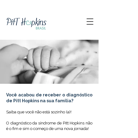
Você acabou de receber o diagnóstico
de Pitt Hopkins na sua família?
Saiba que você não está sozinho (a)!
O diagnóstico da síndrome de Pitt Hopkins não
é o fim e sim o começo de uma nova jornada!