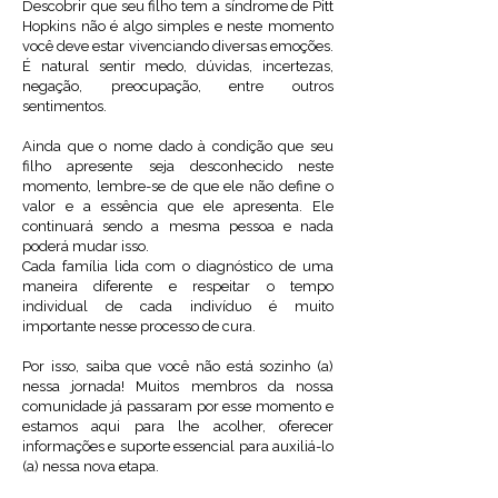
Descobrir que seu filho tem a síndrome de Pitt
Hopkins não é algo simples e neste momento
você deve estar vivenciando diversas emoções.
É natural sentir medo, dúvidas, incertezas,
negação, preocupação, entre outros
sentimentos.
Ainda que o nome dado à condição que seu
filho apresente seja desconhecido neste
momento, lembre-se de que ele não define o
valor e a essência que ele apresenta. Ele
continuará sendo a mesma pessoa e nada
poderá mudar isso.
Cada família lida com o diagnóstico de uma
maneira diferente e respeitar o tempo
individual de cada indivíduo é muito
importante nesse processo de cura.
Por isso, saiba que você não está sozinho (a)
nessa jornada! Muitos membros da nossa
comunidade já passaram por esse momento e
estamos aqui para lhe acolher, oferecer
informações e suporte essencial para auxiliá-lo
(a) nessa nova etapa.