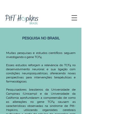
PESQUISA NO BRASIL​
Muitas pesquisas e estudos científicos seguem
investigando o gene TCF4.
Esses estudos reforçam a relevância do TCF4 no
desenvolvimento neuronal e sua ligação com
condições neuropsiquiátricas, oferecendo novas
perspectivas para intervenções terapêuticas e
farmacológicas.
Pesquisadores brasileiros da Universidade de
Campinas (Unicamp) e da Universidade da
California aprofundaram a compreensão de como
as alterações no gene TCF4 causam as
características observadas na síndrome de Pitt-
Hopkins, utilizando organóides cerebrais